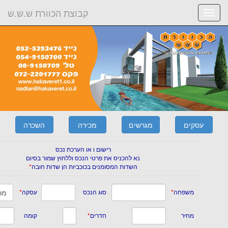
קבוצת הכוורת ש.ש.ש
navi
רישום ו או הערכת נכס
נא להכניס את פרטי הנכס וללחוץ שמור בסיום
השדות המסומנים בכוכביות הן שדות חובה
*
שפחה
*
סוג הנכס
עסקה
*
יר
חדרים
*
קומה