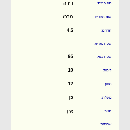
דירה
סוג הנכס:
מרכז
אזור מגורים:
4.5
חדרים:
שטח מגרש:
95
שטח בנוי:
10
קומה:
12
מתוך:
כן
מעלית:
אין
חניה:
שרותים: