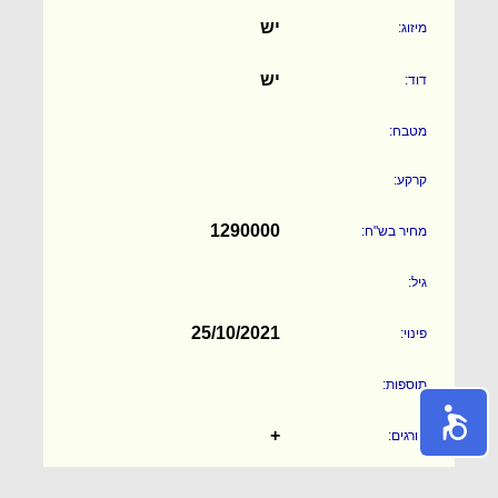
יש
מיזוג:
יש
דוד:
מטבח:
קרקע:
1290000
מחיר בש"ח:
גיל:
25/10/2021
פינוי:
תוספות:
+
סורגים:
מרתף: