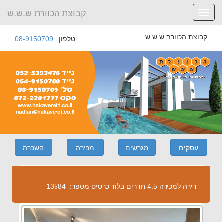
קבוצת הכוורת ש.ש.ש
Toggle
navigation
קבוצת הכוורת ש.ש.ש
טלפון :
08-9150709
דירה למכירה 4.5 חדרים בלוד
כרטיס מספר:
13584