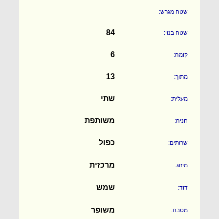
שטח מגרש:
84
שטח בנוי:
6
קומה:
13
מתוך:
שתי
מעלית:
משותפת
חניה:
כפול
שרותים:
מרכזית
מיזוג:
שמש
דוד:
משופר
מטבח: