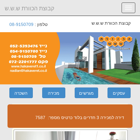
קבוצת הכוורת ש.ש.ש
Toggle
navigation
קבוצת הכוורת ש.ש.ש
טלפון :
08-9150709
דירה למכירה 3 חדרים בלוד
כרטיס מספר:
7587